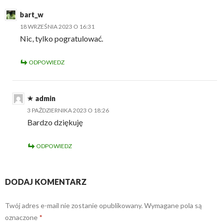
bart_w
18 WRZEŚNIA 2023 O 16:31
Nic, tylko pogratulować.
ODPOWIEDZ
admin
3 PAŹDZIERNIKA 2023 O 18:26
Bardzo dziękuję
ODPOWIEDZ
DODAJ KOMENTARZ
Twój adres e-mail nie zostanie opublikowany.
Wymagane pola są
oznaczone
*