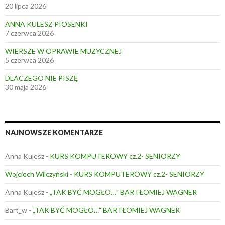
20 lipca 2026
ANNA KULESZ PIOSENKI
7 czerwca 2026
WIERSZE W OPRAWIE MUZYCZNEJ
5 czerwca 2026
DLACZEGO NIE PISZĘ
30 maja 2026
NAJNOWSZE KOMENTARZE
Anna Kulesz
-
KURS KOMPUTEROWY cz.2- SENIORZY
Wojciech Wilczyński
-
KURS KOMPUTEROWY cz.2- SENIORZY
Anna Kulesz
-
„TAK BYĆ MOGŁO…” BARTŁOMIEJ WAGNER
Bart_w
-
„TAK BYĆ MOGŁO…” BARTŁOMIEJ WAGNER