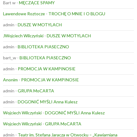
Bart w
-
MĘCZĄCE SPAMY
Lawendowe Roztocze
-
TROCHĘ O MNIE I O BLOGU
admin
-
DUSZE W MOTYLACH
JWojciech Wilczyński
-
DUSZE W MOTYLACH
admin
-
BIBLIOTEKA PIASECZNO
bart_w
-
BIBLIOTEKA PIASECZNO
admin
-
PROMOCJA W KAMPINOSIE
Anonim
-
PROMOCJA W KAMPINOSIE
admin
-
GRUPA MoCARTA
admin
-
DOGONIĆ MYŚLI Anna Kulesz
Wojciech Wilczyński
-
DOGONIĆ MYŚLI Anna Kulesz
Wojciech Wilczyński
-
GRUPA MoCARTA
admin
-
Teatr im. Stefana Jaracza w Otwocku – „Kawiarniana