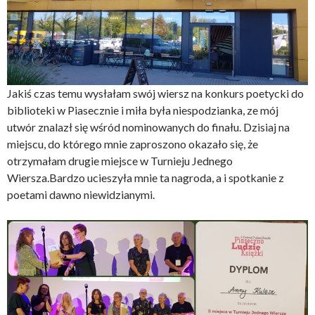
Jakiś czas temu wysłałam swój wiersz na konkurs poetycki do
biblioteki w Piasecznie i miła była niespodzianka, ze mój
utwór znalazł się wśród nominowanych do finału. Dzisiaj na
miejscu, do którego mnie zaproszono okazało się, że
otrzymałam drugie miejsce w Turnieju Jednego
Wiersza.Bardzo ucieszyła mnie ta nagroda, a i spotkanie z
poetami dawno niewidzianymi.