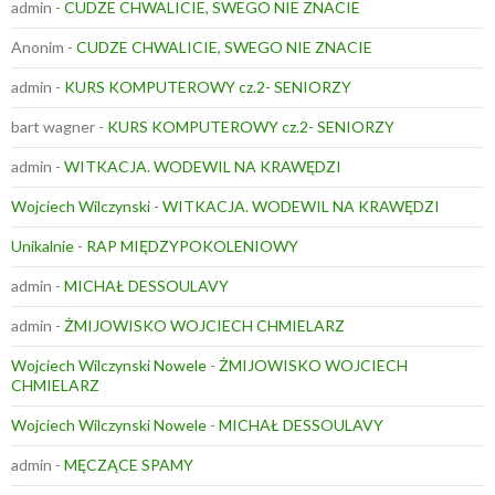
admin
-
CUDZE CHWALICIE, SWEGO NIE ZNACIE
Anonim
-
CUDZE CHWALICIE, SWEGO NIE ZNACIE
admin
-
KURS KOMPUTEROWY cz.2- SENIORZY
bart wagner
-
KURS KOMPUTEROWY cz.2- SENIORZY
admin
-
WITKACJA. WODEWIL NA KRAWĘDZI
Wojciech Wilczynski
-
WITKACJA. WODEWIL NA KRAWĘDZI
Unikalnie
-
RAP MIĘDZYPOKOLENIOWY
admin
-
MICHAŁ DESSOULAVY
admin
-
ŻMIJOWISKO WOJCIECH CHMIELARZ
Wojciech Wilczynski Nowele
-
ŻMIJOWISKO WOJCIECH
CHMIELARZ
Wojciech Wilczynski Nowele
-
MICHAŁ DESSOULAVY
admin
-
MĘCZĄCE SPAMY