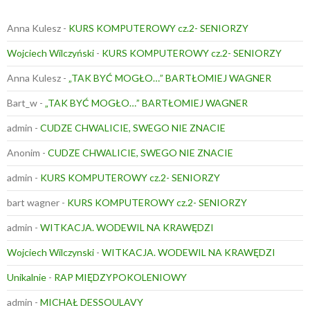
Anna Kulesz
-
KURS KOMPUTEROWY cz.2- SENIORZY
Wojciech Wilczyński
-
KURS KOMPUTEROWY cz.2- SENIORZY
Anna Kulesz
-
„TAK BYĆ MOGŁO…” BARTŁOMIEJ WAGNER
Bart_w
-
„TAK BYĆ MOGŁO…” BARTŁOMIEJ WAGNER
admin
-
CUDZE CHWALICIE, SWEGO NIE ZNACIE
Anonim
-
CUDZE CHWALICIE, SWEGO NIE ZNACIE
admin
-
KURS KOMPUTEROWY cz.2- SENIORZY
bart wagner
-
KURS KOMPUTEROWY cz.2- SENIORZY
admin
-
WITKACJA. WODEWIL NA KRAWĘDZI
Wojciech Wilczynski
-
WITKACJA. WODEWIL NA KRAWĘDZI
Unikalnie
-
RAP MIĘDZYPOKOLENIOWY
admin
-
MICHAŁ DESSOULAVY