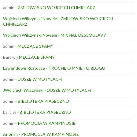
admin
-
ŻMIJOWISKO WOJCIECH CHMIELARZ
Wojciech Wilczynski Nowele
-
ŻMIJOWISKO WOJCIECH
CHMIELARZ
Wojciech Wilczynski Nowele
-
MICHAŁ DESSOULAVY
admin
-
MĘCZĄCE SPAMY
Bart w
-
MĘCZĄCE SPAMY
Lawendowe Roztocze
-
TROCHĘ O MNIE I O BLOGU
admin
-
DUSZE W MOTYLACH
JWojciech Wilczyński
-
DUSZE W MOTYLACH
admin
-
BIBLIOTEKA PIASECZNO
bart_w
-
BIBLIOTEKA PIASECZNO
admin
-
PROMOCJA W KAMPINOSIE
Anonim
-
PROMOCJA W KAMPINOSIE