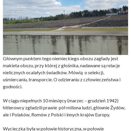
Głównym punktem tego niemieckiego obozu zagłady jest
makieta obozu, przy której z głośnika, nadawane są relacje
nielicznych ocalałych świadków. Mówią o selekcji,
uśmiercaniu, transporcie. O odzieraniu z człowieczeństwa i
godności.
W ciągu niepełnych 10 miesięcy (marzec – grudzień 1942)
hitlerowcy zgładzili prawie pół miliona ludzi, głównie Żydów,
ale i Polaków, Romów z Polski i innych krajów Europy.
Wycieczka była w połowie historyczna, w połowie