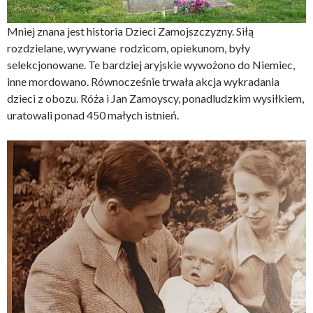
Mniej znana jest historia Dzieci Zamojszczyzny. Siłą
rozdzielane, wyrywane rodzicom, opiekunom, były
selekcjonowane. Te bardziej aryjskie wywożono do Niemiec,
inne mordowano. Równocześnie trwała akcja wykradania
dzieci z obozu. Róża i Jan Zamoyscy, ponadludzkim wysiłkiem,
uratowali ponad 450 małych istnień.