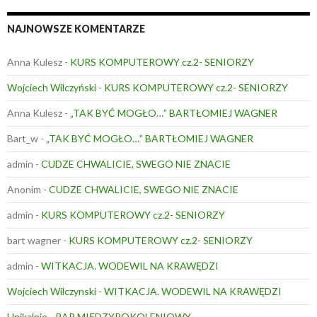
NAJNOWSZE KOMENTARZE
Anna Kulesz
-
KURS KOMPUTEROWY cz.2- SENIORZY
Wojciech Wilczyński
-
KURS KOMPUTEROWY cz.2- SENIORZY
Anna Kulesz
-
„TAK BYĆ MOGŁO…” BARTŁOMIEJ WAGNER
Bart_w
-
„TAK BYĆ MOGŁO…” BARTŁOMIEJ WAGNER
admin
-
CUDZE CHWALICIE, SWEGO NIE ZNACIE
Anonim
-
CUDZE CHWALICIE, SWEGO NIE ZNACIE
admin
-
KURS KOMPUTEROWY cz.2- SENIORZY
bart wagner
-
KURS KOMPUTEROWY cz.2- SENIORZY
admin
-
WITKACJA. WODEWIL NA KRAWĘDZI
Wojciech Wilczynski
-
WITKACJA. WODEWIL NA KRAWĘDZI
Unikalnie
-
RAP MIĘDZYPOKOLENIOWY