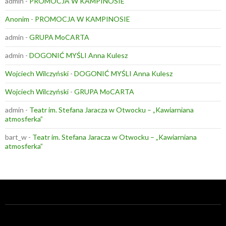
admin
-
PROMOCJA W KAMPINOSIE
Anonim
-
PROMOCJA W KAMPINOSIE
admin
-
GRUPA MoCARTA
admin
-
DOGONIĆ MYŚLI Anna Kulesz
Wojciech Wilczyński
-
DOGONIĆ MYŚLI Anna Kulesz
Wojciech Wilczyński
-
GRUPA MoCARTA
admin
-
Teatr im. Stefana Jaracza w Otwocku – „Kawiarniana
atmosferka”
bart_w
-
Teatr im. Stefana Jaracza w Otwocku – „Kawiarniana
atmosferka”