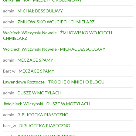
admin
-
MICHAŁ DESSOULAVY
admin
-
ŻMIJOWISKO WOJCIECH CHMIELARZ
Wojciech Wilczynski Nowele
-
ŻMIJOWISKO WOJCIECH
CHMIELARZ
Wojciech Wilczynski Nowele
-
MICHAŁ DESSOULAVY
admin
-
MĘCZĄCE SPAMY
Bart w
-
MĘCZĄCE SPAMY
Lawendowe Roztocze
-
TROCHĘ O MNIE I O BLOGU
admin
-
DUSZE W MOTYLACH
JWojciech Wilczyński
-
DUSZE W MOTYLACH
admin
-
BIBLIOTEKA PIASECZNO
bart_w
-
BIBLIOTEKA PIASECZNO