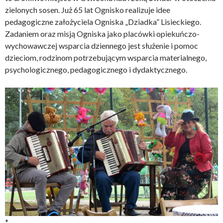
zielonych sosen. Już 65 lat Ognisko realizuje idee
pedagogiczne założyciela Ogniska „Dziadka” Lisieckiego.
Zadaniem oraz misją Ogniska jako placówki opiekuńczo-
wychowawczej wsparcia dziennego jest służenie i pomoc
dzieciom, rodzinom potrzebującym wsparcia materialnego,
psychologicznego, pedagogicz
nego i dydaktycznego.
*