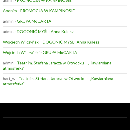
admin
-
PROMOCJA W KAMPINOSIE
Anonim
-
PROMOCJA W KAMPINOSIE
admin
-
GRUPA MoCARTA
admin
-
DOGONIĆ MYŚLI Anna Kulesz
Wojciech Wilczyński
-
DOGONIĆ MYŚLI Anna Kulesz
Wojciech Wilczyński
-
GRUPA MoCARTA
admin
-
Teatr im. Stefana Jaracza w Otwocku – „Kawiarniana
atmosferka”
bart_w
-
Teatr im. Stefana Jaracza w Otwocku – „Kawiarniana
atmosferka”