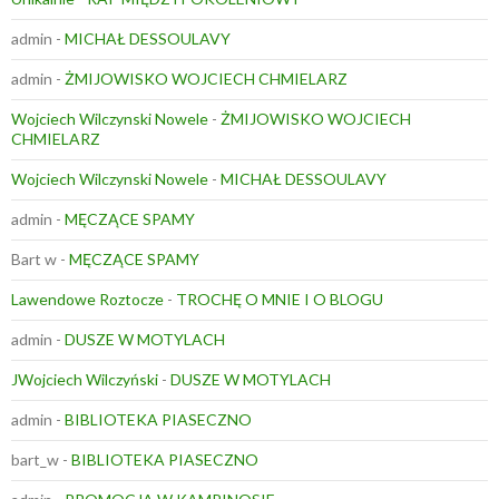
admin
-
MICHAŁ DESSOULAVY
admin
-
ŻMIJOWISKO WOJCIECH CHMIELARZ
Wojciech Wilczynski Nowele
-
ŻMIJOWISKO WOJCIECH
CHMIELARZ
Wojciech Wilczynski Nowele
-
MICHAŁ DESSOULAVY
admin
-
MĘCZĄCE SPAMY
Bart w
-
MĘCZĄCE SPAMY
Lawendowe Roztocze
-
TROCHĘ O MNIE I O BLOGU
admin
-
DUSZE W MOTYLACH
JWojciech Wilczyński
-
DUSZE W MOTYLACH
admin
-
BIBLIOTEKA PIASECZNO
bart_w
-
BIBLIOTEKA PIASECZNO