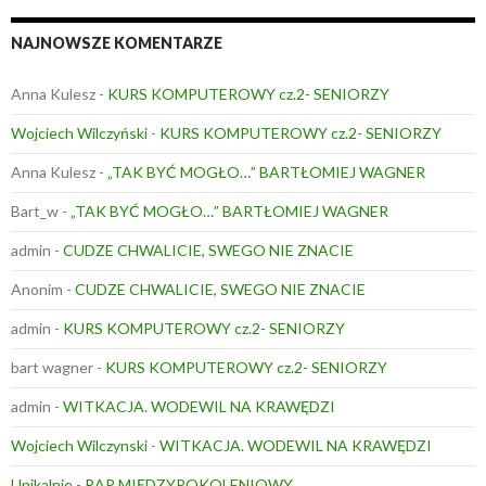
NAJNOWSZE KOMENTARZE
Anna Kulesz
-
KURS KOMPUTEROWY cz.2- SENIORZY
Wojciech Wilczyński
-
KURS KOMPUTEROWY cz.2- SENIORZY
Anna Kulesz
-
„TAK BYĆ MOGŁO…” BARTŁOMIEJ WAGNER
Bart_w
-
„TAK BYĆ MOGŁO…” BARTŁOMIEJ WAGNER
admin
-
CUDZE CHWALICIE, SWEGO NIE ZNACIE
Anonim
-
CUDZE CHWALICIE, SWEGO NIE ZNACIE
admin
-
KURS KOMPUTEROWY cz.2- SENIORZY
bart wagner
-
KURS KOMPUTEROWY cz.2- SENIORZY
admin
-
WITKACJA. WODEWIL NA KRAWĘDZI
Wojciech Wilczynski
-
WITKACJA. WODEWIL NA KRAWĘDZI
Unikalnie
-
RAP MIĘDZYPOKOLENIOWY