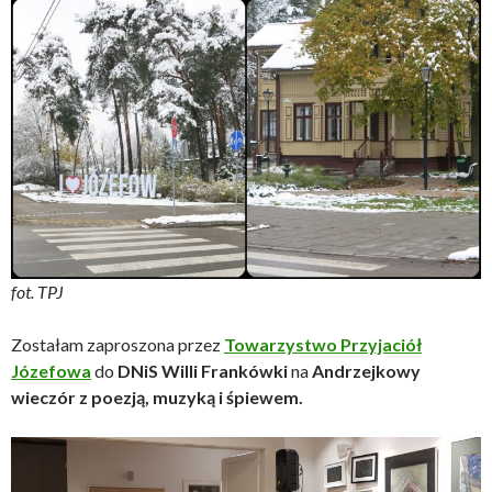
fot. TPJ
Zostałam zaproszona przez
Towarzystwo Przyjaciół
Józefowa
do
DNiS Willi Frankówki
na
Andrzejkowy
wieczór z poezją, muzyką i śpiewem.