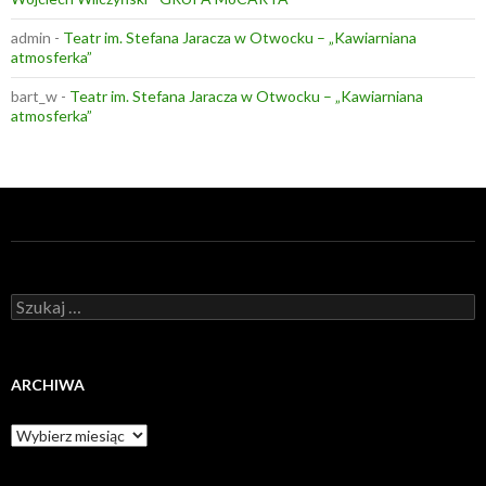
admin
-
Teatr im. Stefana Jaracza w Otwocku – „Kawiarniana
atmosferka”
bart_w
-
Teatr im. Stefana Jaracza w Otwocku – „Kawiarniana
atmosferka”
Szukaj:
ARCHIWA
Archiwa