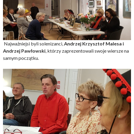
Najważniejsi byli solenizanci,
Andrzej Krzysztof Malesa i
Andrzej Pawłowski
, którzy zaprezentowali swoje wiersze na
samym początku.