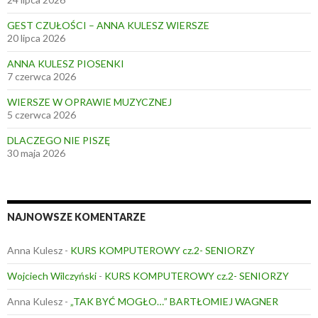
GEST CZUŁOŚCI – ANNA KULESZ WIERSZE
20 lipca 2026
ANNA KULESZ PIOSENKI
7 czerwca 2026
WIERSZE W OPRAWIE MUZYCZNEJ
5 czerwca 2026
DLACZEGO NIE PISZĘ
30 maja 2026
NAJNOWSZE KOMENTARZE
Anna Kulesz
-
KURS KOMPUTEROWY cz.2- SENIORZY
Wojciech Wilczyński
-
KURS KOMPUTEROWY cz.2- SENIORZY
Anna Kulesz
-
„TAK BYĆ MOGŁO…” BARTŁOMIEJ WAGNER