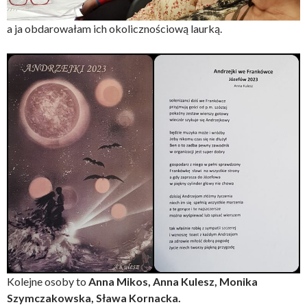
a ja obdarowałam ich okolicznościową laurką.
Kolejne osoby to
Anna Mikos, Anna Kulesz, Monika
Szymczakowska, Sława Kornacka.