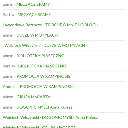
admin
-
MĘCZĄCE SPAMY
Bart w
-
MĘCZĄCE SPAMY
Lawendowe Roztocze
-
TROCHĘ O MNIE I O BLOGU
admin
-
DUSZE W MOTYLACH
JWojciech Wilczyński
-
DUSZE W MOTYLACH
admin
-
BIBLIOTEKA PIASECZNO
bart_w
-
BIBLIOTEKA PIASECZNO
admin
-
PROMOCJA W KAMPINOSIE
Anonim
-
PROMOCJA W KAMPINOSIE
admin
-
GRUPA MoCARTA
admin
-
DOGONIĆ MYŚLI Anna Kulesz
Wojciech Wilczyński
-
DOGONIĆ MYŚLI Anna Kulesz
Wojciech Wilczyński
-
GRUPA MoCARTA