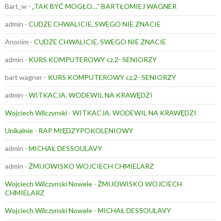
Bart_w
-
„TAK BYĆ MOGŁO…” BARTŁOMIEJ WAGNER
admin
-
CUDZE CHWALICIE, SWEGO NIE ZNACIE
Anonim
-
CUDZE CHWALICIE, SWEGO NIE ZNACIE
admin
-
KURS KOMPUTEROWY cz.2- SENIORZY
bart wagner
-
KURS KOMPUTEROWY cz.2- SENIORZY
admin
-
WITKACJA. WODEWIL NA KRAWĘDZI
Wojciech Wilczynski
-
WITKACJA. WODEWIL NA KRAWĘDZI
Unikalnie
-
RAP MIĘDZYPOKOLENIOWY
admin
-
MICHAŁ DESSOULAVY
admin
-
ŻMIJOWISKO WOJCIECH CHMIELARZ
Wojciech Wilczynski Nowele
-
ŻMIJOWISKO WOJCIECH
CHMIELARZ
Wojciech Wilczynski Nowele
-
MICHAŁ DESSOULAVY