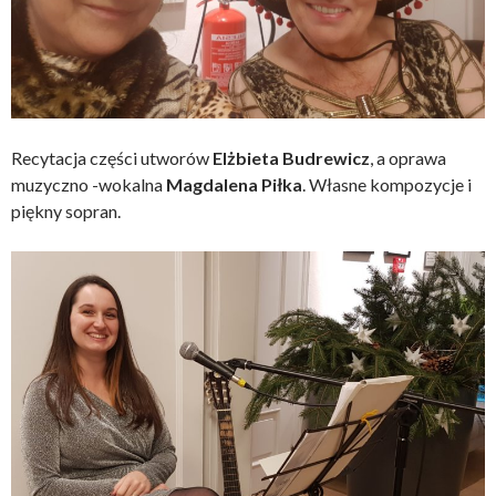
Recytacja części utworów
Elżbieta Budrewicz
, a oprawa
muzyczno -wokalna
Magdalena Piłka
. Własne kompozycje i
piękny sopran.