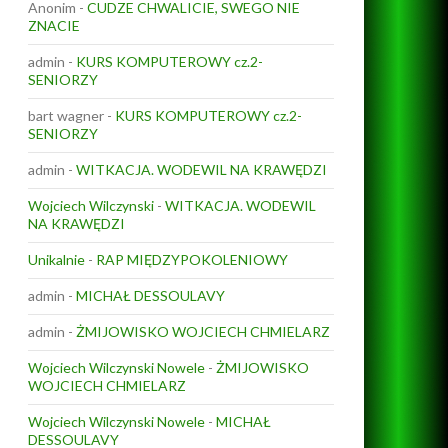
Anonim
-
CUDZE CHWALICIE, SWEGO NIE
ZNACIE
admin
-
KURS KOMPUTEROWY cz.2-
SENIORZY
bart wagner
-
KURS KOMPUTEROWY cz.2-
SENIORZY
admin
-
WITKACJA. WODEWIL NA KRAWĘDZI
Wojciech Wilczynski
-
WITKACJA. WODEWIL
NA KRAWĘDZI
Unikalnie
-
RAP MIĘDZYPOKOLENIOWY
admin
-
MICHAŁ DESSOULAVY
admin
-
ŻMIJOWISKO WOJCIECH CHMIELARZ
Wojciech Wilczynski Nowele
-
ŻMIJOWISKO
WOJCIECH CHMIELARZ
Wojciech Wilczynski Nowele
-
MICHAŁ
DESSOULAVY