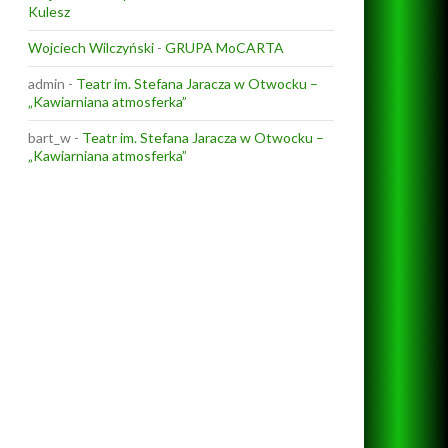
Kulesz
Wojciech Wilczyński
-
GRUPA MoCARTA
admin
-
Teatr im. Stefana Jaracza w Otwocku –
„Kawiarniana atmosferka”
bart_w
-
Teatr im. Stefana Jaracza w Otwocku –
„Kawiarniana atmosferka”