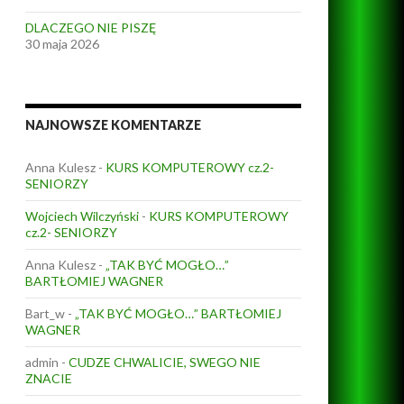
DLACZEGO NIE PISZĘ
30 maja 2026
NAJNOWSZE KOMENTARZE
Anna Kulesz
-
KURS KOMPUTEROWY cz.2-
SENIORZY
Wojciech Wilczyński
-
KURS KOMPUTEROWY
cz.2- SENIORZY
Anna Kulesz
-
„TAK BYĆ MOGŁO…”
BARTŁOMIEJ WAGNER
Bart_w
-
„TAK BYĆ MOGŁO…” BARTŁOMIEJ
WAGNER
admin
-
CUDZE CHWALICIE, SWEGO NIE
ZNACIE