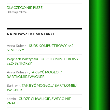
DLACZEGO NIE PISZĘ
30 maja 2026
NAJNOWSZE KOMENTARZE
Anna Kulesz
-
KURS KOMPUTEROWY cz.2-
SENIORZY
Wojciech Wilczyński
-
KURS KOMPUTEROWY
cz.2- SENIORZY
Anna Kulesz
-
„TAK BYĆ MOGŁO…”
BARTŁOMIEJ WAGNER
Bart_w
-
„TAK BYĆ MOGŁO…” BARTŁOMIEJ
WAGNER
admin
-
CUDZE CHWALICIE, SWEGO NIE
ZNACIE