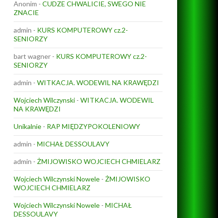
Anonim
-
CUDZE CHWALICIE, SWEGO NIE
ZNACIE
admin
-
KURS KOMPUTEROWY cz.2-
SENIORZY
bart wagner
-
KURS KOMPUTEROWY cz.2-
SENIORZY
admin
-
WITKACJA. WODEWIL NA KRAWĘDZI
Wojciech Wilczynski
-
WITKACJA. WODEWIL
NA KRAWĘDZI
Unikalnie
-
RAP MIĘDZYPOKOLENIOWY
admin
-
MICHAŁ DESSOULAVY
admin
-
ŻMIJOWISKO WOJCIECH CHMIELARZ
Wojciech Wilczynski Nowele
-
ŻMIJOWISKO
WOJCIECH CHMIELARZ
Wojciech Wilczynski Nowele
-
MICHAŁ
DESSOULAVY