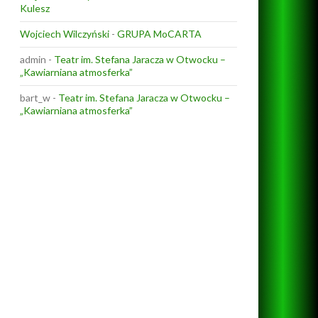
Kulesz
Wojciech Wilczyński
-
GRUPA MoCARTA
admin
-
Teatr im. Stefana Jaracza w Otwocku –
„Kawiarniana atmosferka”
bart_w
-
Teatr im. Stefana Jaracza w Otwocku –
„Kawiarniana atmosferka”