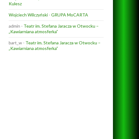
Kulesz
Wojciech Wilczyński
-
GRUPA MoCARTA
admin
-
Teatr im. Stefana Jaracza w Otwocku –
„Kawiarniana atmosferka”
bart_w
-
Teatr im. Stefana Jaracza w Otwocku –
„Kawiarniana atmosferka”