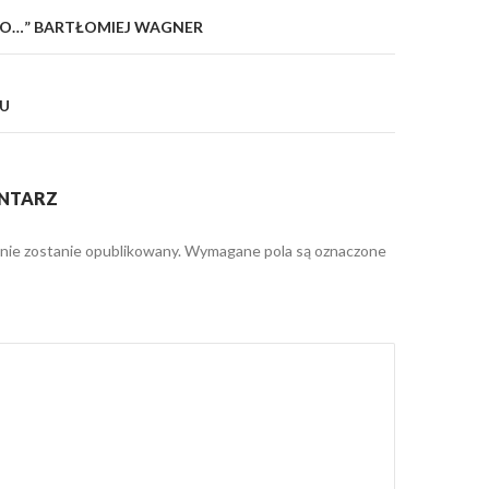
ŁO…” BARTŁOMIEJ WAGNER
CU
NTARZ
 nie zostanie opublikowany.
Wymagane pola są oznaczone