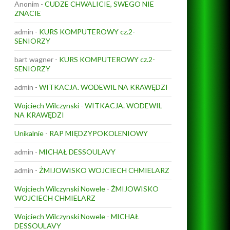
Anonim
-
CUDZE CHWALICIE, SWEGO NIE
ZNACIE
admin
-
KURS KOMPUTEROWY cz.2-
SENIORZY
bart wagner
-
KURS KOMPUTEROWY cz.2-
SENIORZY
admin
-
WITKACJA. WODEWIL NA KRAWĘDZI
Wojciech Wilczynski
-
WITKACJA. WODEWIL
NA KRAWĘDZI
Unikalnie
-
RAP MIĘDZYPOKOLENIOWY
admin
-
MICHAŁ DESSOULAVY
admin
-
ŻMIJOWISKO WOJCIECH CHMIELARZ
Wojciech Wilczynski Nowele
-
ŻMIJOWISKO
WOJCIECH CHMIELARZ
Wojciech Wilczynski Nowele
-
MICHAŁ
DESSOULAVY