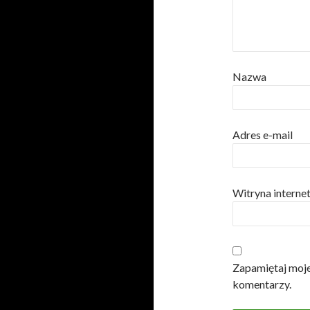
Nazwa
Adres e-mail
Witryna intern
Zapamiętaj moje
komentarzy.