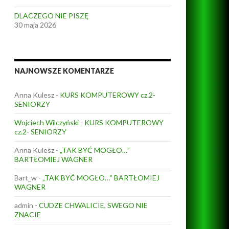
DLACZEGO NIE PISZĘ
30 maja 2026
NAJNOWSZE KOMENTARZE
Anna Kulesz
-
KURS KOMPUTEROWY cz.2-
SENIORZY
Wojciech Wilczyński
-
KURS KOMPUTEROWY
cz.2- SENIORZY
Anna Kulesz
-
„TAK BYĆ MOGŁO…”
BARTŁOMIEJ WAGNER
Bart_w
-
„TAK BYĆ MOGŁO…” BARTŁOMIEJ
WAGNER
admin
-
CUDZE CHWALICIE, SWEGO NIE
ZNACIE