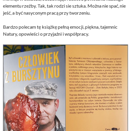
elementu rzeźby. Tak, tak rodzi sie sztuka. Można nie spać, nie
jeść, a być nasyconym pracą przy tworzeniu.
Bardzo polecam tę książkę pełną emocji, piękna, tajemnic
Natury, opowieści o przyjaźni i współpracy.