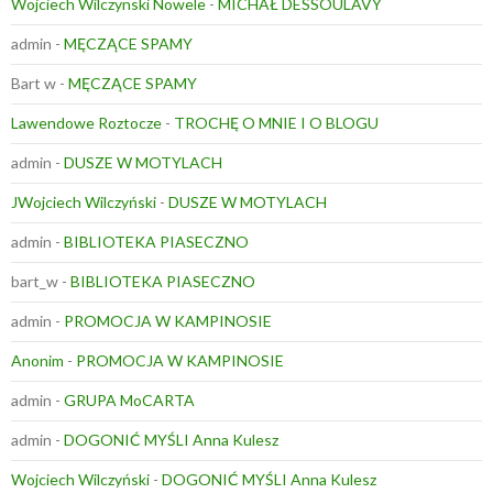
Wojciech Wilczynski Nowele
-
MICHAŁ DESSOULAVY
admin
-
MĘCZĄCE SPAMY
Bart w
-
MĘCZĄCE SPAMY
Lawendowe Roztocze
-
TROCHĘ O MNIE I O BLOGU
admin
-
DUSZE W MOTYLACH
JWojciech Wilczyński
-
DUSZE W MOTYLACH
admin
-
BIBLIOTEKA PIASECZNO
bart_w
-
BIBLIOTEKA PIASECZNO
admin
-
PROMOCJA W KAMPINOSIE
Anonim
-
PROMOCJA W KAMPINOSIE
admin
-
GRUPA MoCARTA
admin
-
DOGONIĆ MYŚLI Anna Kulesz
Wojciech Wilczyński
-
DOGONIĆ MYŚLI Anna Kulesz