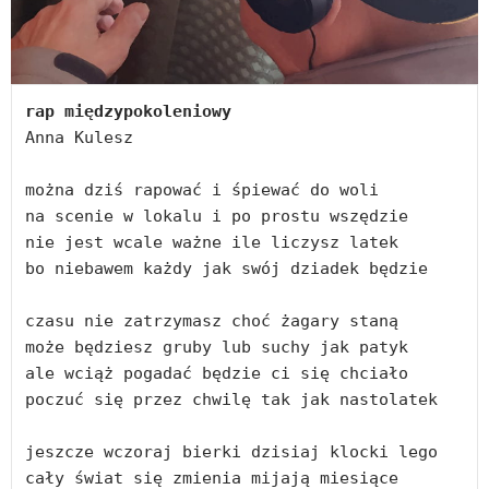
rap międzypokoleniowy
Anna Kulesz
można dziś rapować i śpiewać do woli
na scenie w lokalu i po prostu wszędzie
nie jest wcale ważne ile liczysz latek
bo niebawem każdy jak swój dziadek będzie
czasu nie zatrzymasz choć żagary staną
może będziesz gruby lub suchy jak patyk
ale wciąż pogadać będzie ci się chciało
poczuć się przez chwilę tak jak nastolatek
jeszcze wczoraj bierki dzisiaj klocki lego
cały świat się zmienia mijają miesiące