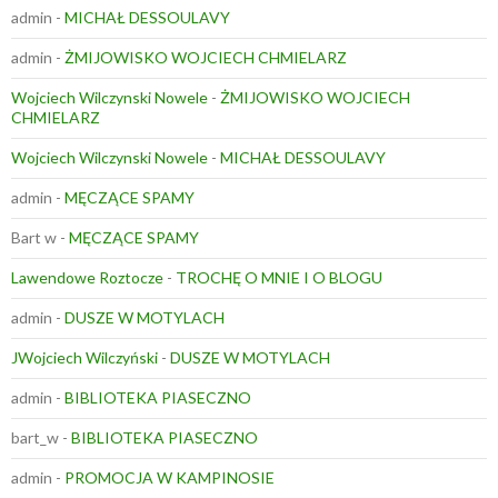
admin
-
MICHAŁ DESSOULAVY
admin
-
ŻMIJOWISKO WOJCIECH CHMIELARZ
Wojciech Wilczynski Nowele
-
ŻMIJOWISKO WOJCIECH
CHMIELARZ
Wojciech Wilczynski Nowele
-
MICHAŁ DESSOULAVY
admin
-
MĘCZĄCE SPAMY
Bart w
-
MĘCZĄCE SPAMY
Lawendowe Roztocze
-
TROCHĘ O MNIE I O BLOGU
admin
-
DUSZE W MOTYLACH
JWojciech Wilczyński
-
DUSZE W MOTYLACH
admin
-
BIBLIOTEKA PIASECZNO
bart_w
-
BIBLIOTEKA PIASECZNO
admin
-
PROMOCJA W KAMPINOSIE