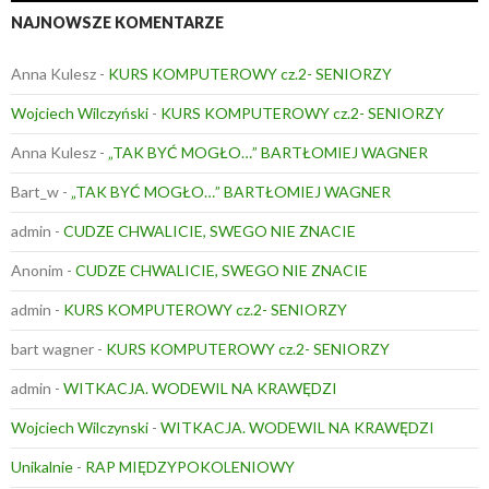
NAJNOWSZE KOMENTARZE
Anna Kulesz
-
KURS KOMPUTEROWY cz.2- SENIORZY
Wojciech Wilczyński
-
KURS KOMPUTEROWY cz.2- SENIORZY
Anna Kulesz
-
„TAK BYĆ MOGŁO…” BARTŁOMIEJ WAGNER
Bart_w
-
„TAK BYĆ MOGŁO…” BARTŁOMIEJ WAGNER
admin
-
CUDZE CHWALICIE, SWEGO NIE ZNACIE
Anonim
-
CUDZE CHWALICIE, SWEGO NIE ZNACIE
admin
-
KURS KOMPUTEROWY cz.2- SENIORZY
bart wagner
-
KURS KOMPUTEROWY cz.2- SENIORZY
admin
-
WITKACJA. WODEWIL NA KRAWĘDZI
Wojciech Wilczynski
-
WITKACJA. WODEWIL NA KRAWĘDZI
Unikalnie
-
RAP MIĘDZYPOKOLENIOWY