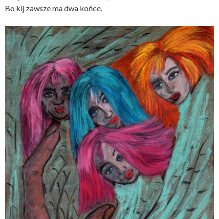
Bo kij zawsze ma dwa końce.